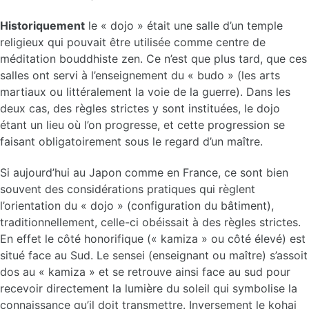
Historiquement
le « dojo » était une salle d’un temple
religieux qui pouvait être utilisée comme centre de
méditation bouddhiste zen. Ce n’est que plus tard, que ces
salles ont servi à l’enseignement du « budo » (les arts
martiaux ou littéralement la voie de la guerre). Dans les
deux cas, des règles strictes y sont instituées, le dojo
étant un lieu où l’on progresse, et cette progression se
faisant obligatoirement sous le regard d’un maître.
Si aujourd’hui au Japon comme en France, ce sont bien
souvent des considérations pratiques qui règlent
l’orientation du « dojo » (configuration du bâtiment),
traditionnellement, celle-ci obéissait à des règles strictes.
En effet le côté honorifique (« kamiza » ou côté élevé) est
situé face au Sud. Le sensei (enseignant ou maître) s’assoit
dos au « kamiza » et se retrouve ainsi face au sud pour
recevoir directement la lumière du soleil qui symbolise la
connaissance qu’il doit transmettre. Inversement le kohai